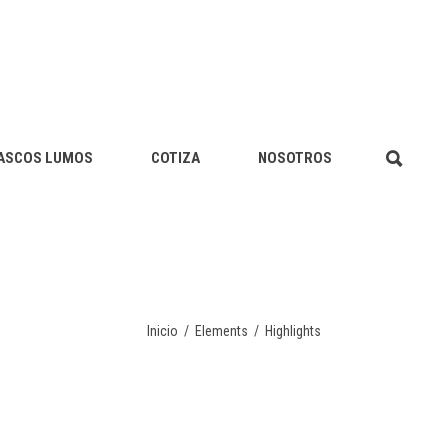
ASCOS LUMOS
COTIZA
NOSOTROS
Inicio
/
Elements
/
Highlights