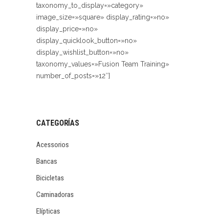
taxonomy_to_display=»category»
image_size=»square» display_rating=»no»
display_price=»no»
display_quicklook_button=»no»
display_wishlist_button=»no»
taxonomy_values=»Fusion Team Training»
number_of_posts=»12″]
CATEGORÍAS
Acessorios
Bancas
Bicicletas
Caminadoras
Elípticas