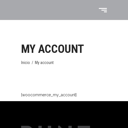
MY ACCOUNT
Inicio
/
My account
[woocommerce_my_account]